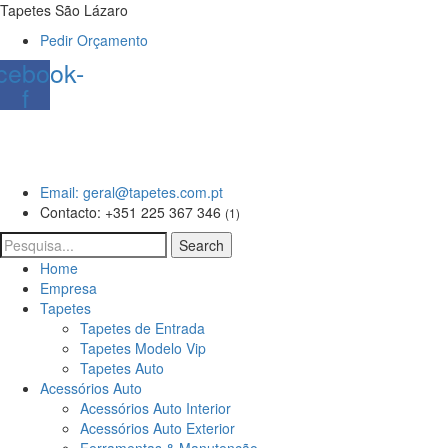
Tapetes São Lázaro
Pedir Orçamento
cebook-
f
Email: geral@tapetes.com.pt
Contacto: +351 225 367 346
(1)
Search
Home
Empresa
Tapetes
Tapetes de Entrada
Tapetes Modelo Vip
Tapetes Auto
Acessórios Auto
Acessórios Auto Interior
Acessórios Auto Exterior