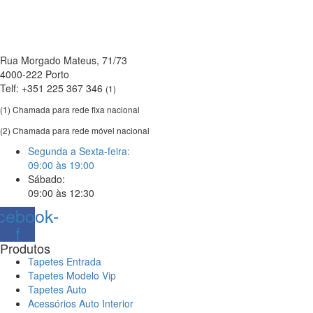
Rua Morgado Mateus, 71/73
4000-222 Porto
Telf: +351 225 367 346
(1)
(1) Chamada para rede fixa nacional
(2) Chamada para rede móvel nacional
Segunda a Sexta-feira:
09:00 às 19:00
Sábado:
09:00 às 12:30
cebook-
f
Produtos
Tapetes Entrada
Tapetes Modelo Vip
Tapetes Auto
Acessórios Auto Interior