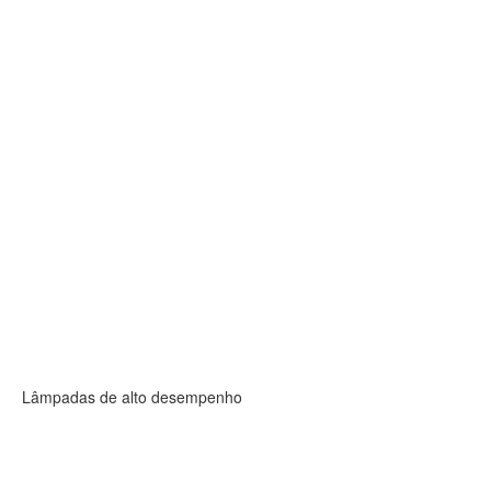
Lâmpadas de alto desempenho